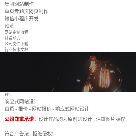
集团网站制作
单页专题页网页制作
微信小程序开发
预览
网站定制流程
排名能力
公司文件下载
行业技术文档
H5
响应式网站设计
首页
-
报价
-
网站报价
-
响应式网站设计
公司郑重承诺：
设计作品均为原创UI设计 , 注重图片版权 ,
符合广告法 , 拒绝侵权!