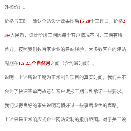
外核价）。
价格与工时：确认全站设计效果图后
15-20
个工作日，
价格
2-
3w
人民币，设计阶段工期因每个客户情况不同，工期有所
差异。按照我们数百家企业的建站经验，大多数客户的建站
周期在
1.5-2.5个自然月
之间（含沟通时间）。
说明：上述所说工期为正常制作项目的真实时间，我们并不
会为了快速签单而故意与客户谎报工期与乱承诺一些要求。
我们觉得良好的事先说明习惯好过一些事后虚伪的套路。
上述只是正常响应式企业网站定制的报价范围。对于美工设