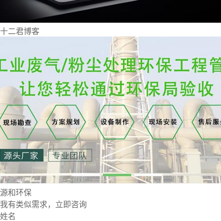
十二君博客
源和环保
我有类似需求，立即咨询
姓名