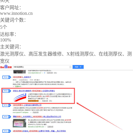
90天
客户网址：
www.innotion.cn
关键词个数：
5个
达标率：
100%
主关键词：
激光测厚仪、高压发生器维修、X射线测厚仪、在线测厚仪、测
宽仪