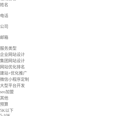
姓名
电话
公司
邮箱
服务类型
企业网站设计
集团网站设计
网站优化排名
建站+优化推广
微信小程序定制
大型平台开发
seo加盟
其他
预算
5K以下
5-10K