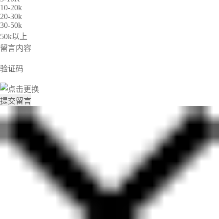
10-20k
20-30k
30-50k
50k以上
留言内容
验证码