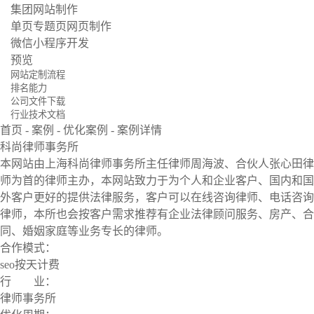
集团网站制作
单页专题页网页制作
微信小程序开发
预览
网站定制流程
排名能力
公司文件下载
行业技术文档
首页
-
案例
-
优化案例
-
案例详情
科尚律师事务所
本网站由上海科尚律师事务所主任律师周海波、合伙人张心田律
师为首的律师主办，本网站致力于为个人和企业客户、国内和国
外客户更好的提供法律服务，客户可以在线咨询律师、电话咨询
律师，本所也会按客户需求推荐有企业法律顾问服务、房产、合
同、婚姻家庭等业务专长的律师。
合作模式：
seo按天计费
行 业：
律师事务所