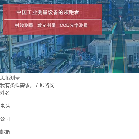
思拓测量
我有类似需求，立即咨询
姓名
电话
公司
邮箱